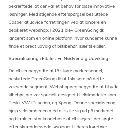
bekræftede, at der var et behov for disse innovative
løsninger. Med stigende efterspørgsel besluttede
Casper at udvide forretningen ved at lancere en
dedikeret webshop. I 2021 blev GreenGoing.dk
lanceret som en online platform, hvor kunderne kunne
finde et bredt udvalg af biltilbehør, især til elbiler.
Specialisering i Elbiler: En Nødvendig Udvikling
Da elbiler begyndte at få større markedsandel,
besluttede GreenGoing.dk at fokusere på dette
voksende segment. Webshoppen begyndte at tilbyde
tilbehør, der var specielt designet til elbilmodeller som
Tesla, VW ID-serien, og Xpeng. Denne specialisering
hjalp virksomheden med at skille sig ud på markedet
og tiltrak en stor kundebase af elbilsejere, der søgte
efter skræddersyede løsninger til deres køretøjer.