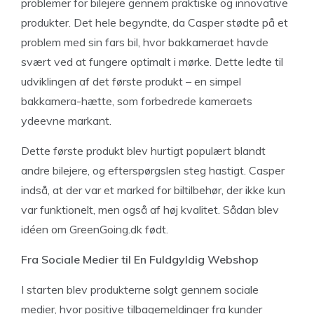
problemer for bilejere gennem praktiske og innovative
produkter. Det hele begyndte, da Casper stødte på et
problem med sin fars bil, hvor bakkameraet havde
svært ved at fungere optimalt i mørke. Dette ledte til
udviklingen af det første produkt – en simpel
bakkamera-hætte, som forbedrede kameraets
ydeevne markant.
Dette første produkt blev hurtigt populært blandt
andre bilejere, og efterspørgslen steg hastigt. Casper
indså, at der var et marked for biltilbehør, der ikke kun
var funktionelt, men også af høj kvalitet. Sådan blev
idéen om GreenGoing.dk født.
Fra Sociale Medier til En Fuldgyldig Webshop
I starten blev produkterne solgt gennem sociale
medier, hvor positive tilbagemeldinger fra kunder