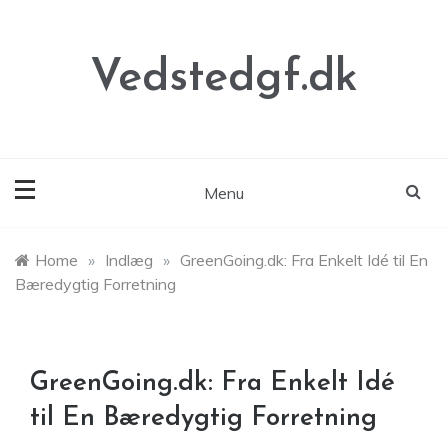
Skip
to
content
Vedstedgf.dk
Menu
Home
»
Indlæg
»
GreenGoing.dk: Fra Enkelt Idé til En
Bæredygtig Forretning
GreenGoing.dk: Fra Enkelt Idé
til En Bæredygtig Forretning