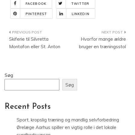
FACEBOOK
TWITTER
PINTEREST
LINKEDIN
Indlægsnavigation
Skiferie til Silvretta
Hvorfor mange ældre
Montafon eller St. Anton
bruger en træningsstol
Søg
Søg
Recent Posts
Sport, kropslig træning og mandlig selvforbedring
Ørelæge Aarhus spiller en vigtig rolle i det lokale
sundhedsvæsen