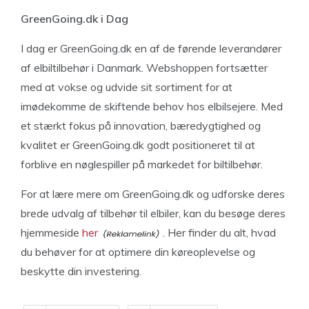
GreenGoing.dk i Dag
I dag er GreenGoing.dk en af de førende leverandører
af elbiltilbehør i Danmark. Webshoppen fortsætter
med at vokse og udvide sit sortiment for at
imødekomme de skiftende behov hos elbilsejere. Med
et stærkt fokus på innovation, bæredygtighed og
kvalitet er GreenGoing.dk godt positioneret til at
forblive en nøglespiller på markedet for biltilbehør.
For at lære mere om GreenGoing.dk og udforske deres
brede udvalg af tilbehør til elbiler, kan du besøge deres
hjemmeside
her
. Her finder du alt, hvad
du behøver for at optimere din køreoplevelse og
beskytte din investering.