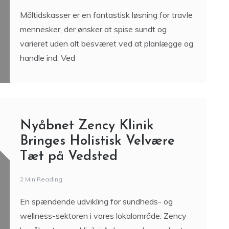
Måltidskasser er en fantastisk løsning for travle
mennesker, der ønsker at spise sundt og
varieret uden alt besværet ved at planlægge og
handle ind. Ved
Nyåbnet Zency Klinik
Bringes Holistisk Velvære
Tæt på Vedsted
2 Min Reading
En spændende udvikling for sundheds- og
wellness-sektoren i vores lokalområde: Zency