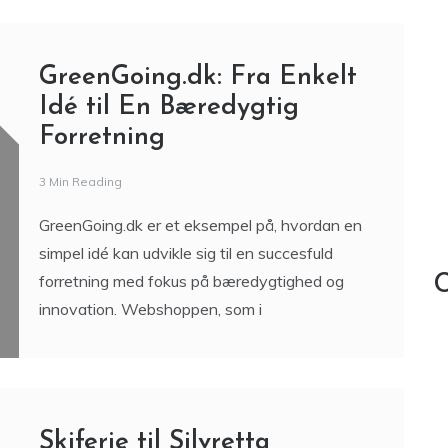
GreenGoing.dk: Fra Enkelt
Idé til En Bæredygtig
Forretning
3 Min Reading
GreenGoing.dk er et eksempel på, hvordan en
simpel idé kan udvikle sig til en succesfuld
forretning med fokus på bæredygtighed og
C
innovation. Webshoppen, som i
Skiferie til Silvretta