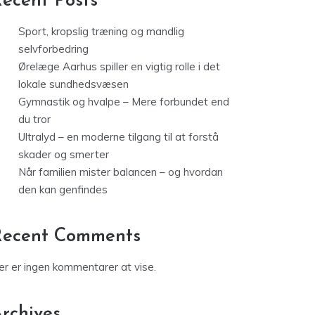
ecent Posts
Sport, kropslig træning og mandlig
selvforbedring
Ørelæge Aarhus spiller en vigtig rolle i det
lokale sundhedsvæsen
Gymnastik og hvalpe – Mere forbundet end
du tror
Ultralyd – en moderne tilgang til at forstå
skader og smerter
Når familien mister balancen – og hvordan
den kan genfindes
Recent Comments
er er ingen kommentarer at vise.
rchives