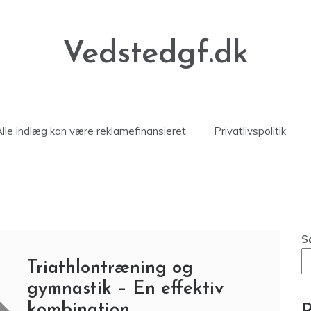
Vedstedgf.dk
Alle indlæg kan være reklamefinansieret
Privatlivspolitik
S
Triathlontræning og
gymnastik – En effektiv
kombination