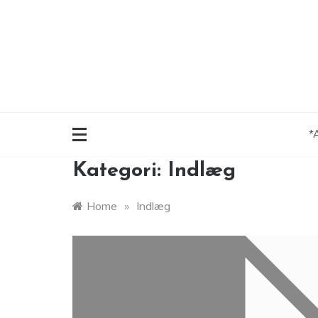
Skip
to
content
*
Kategori:
Indlæg
Home
»
Indlæg