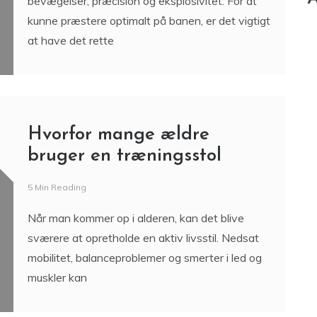
bevægelser, præcision og eksplosivitet. For at
kunne præstere optimalt på banen, er det vigtigt
at have det rette
Hvorfor mange ældre
bruger en træningsstol
5 Min Reading
Når man kommer op i alderen, kan det blive
sværere at opretholde en aktiv livsstil. Nedsat
mobilitet, balanceproblemer og smerter i led og
muskler kan