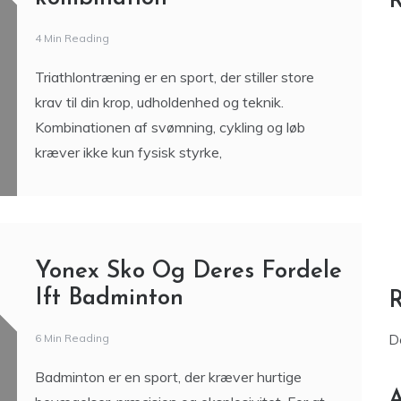
R
4 Min Reading
Triathlontræning er en sport, der stiller store
krav til din krop, udholdenhed og teknik.
Kombinationen af svømning, cykling og løb
kræver ikke kun fysisk styrke,
Yonex Sko Og Deres Fordele
Ift Badminton
6 Min Reading
D
Badminton er en sport, der kræver hurtige
A