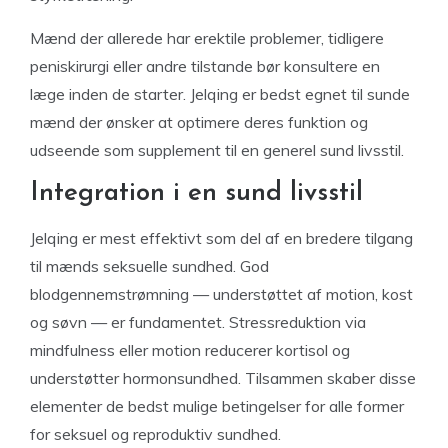
Mænd der allerede har erektile problemer, tidligere
peniskirurgi eller andre tilstande bør konsultere en
læge inden de starter. Jelqing er bedst egnet til sunde
mænd der ønsker at optimere deres funktion og
udseende som supplement til en generel sund livsstil.
Integration i en sund livsstil
Jelqing er mest effektivt som del af en bredere tilgang
til mænds seksuelle sundhed. God
blodgennemstrømning — understøttet af motion, kost
og søvn — er fundamentet. Stressreduktion via
mindfulness eller motion reducerer kortisol og
understøtter hormonsundhed. Tilsammen skaber disse
elementer de bedst mulige betingelser for alle former
for seksuel og reproduktiv sundhed.