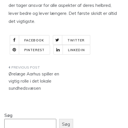
der tager ansvar for alle aspekter af deres helbred,
lever bedre og lever længere. Det første skridt er altid
det vigtigste.
FACEBOOK
TWITTER
PINTEREST
LINKEDIN
Indlægsnavigation
Ørelæge Aarhus spiller en
vigtig rolle i det lokale
sundhedsvæsen
Søg
Søg