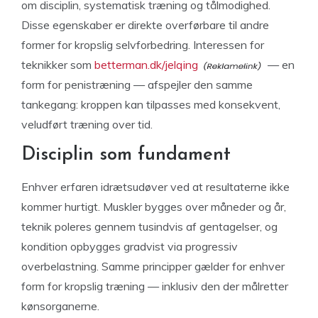
om disciplin, systematisk træning og tålmodighed.
Disse egenskaber er direkte overførbare til andre
former for kropslig selvforbedring. Interessen for
teknikker som
betterman.dk/jelqing
— en
form for penistræning — afspejler den samme
tankegang: kroppen kan tilpasses med konsekvent,
veludført træning over tid.
Disciplin som fundament
Enhver erfaren idrætsudøver ved at resultaterne ikke
kommer hurtigt. Muskler bygges over måneder og år,
teknik poleres gennem tusindvis af gentagelser, og
kondition opbygges gradvist via progressiv
overbelastning. Samme principper gælder for enhver
form for kropslig træning — inklusiv den der målretter
kønsorganerne.