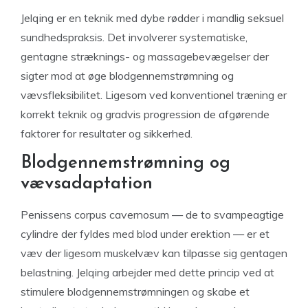
Jelqing er en teknik med dybe rødder i mandlig seksuel
sundhedspraksis. Det involverer systematiske,
gentagne stræknings- og massagebevægelser der
sigter mod at øge blodgennemstrømning og
vævsfleksibilitet. Ligesom ved konventionel træning er
korrekt teknik og gradvis progression de afgørende
faktorer for resultater og sikkerhed.
Blodgennemstrømning og
vævsadaptation
Penissens corpus cavernosum — de to svampeagtige
cylindre der fyldes med blod under erektion — er et
væv der ligesom muskelvæv kan tilpasse sig gentagen
belastning. Jelqing arbejder med dette princip ved at
stimulere blodgennemstrømningen og skabe et