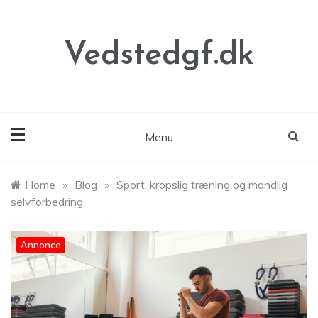
Skip
to
content
Vedstedgf.dk
Menu
Home
»
Blog
»
Sport, kropslig træning og mandlig
selvforbedring
Annonce