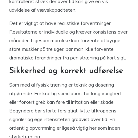
kontrolleret stræk der over tid kan give en vis
udvidelse af vævskapaciteten.
Det er vigtigt at have realistiske forventninger.
Resultaterne er individuelle og kræver konsistens over
måneder. Ligesom man ikke kan forvente at bygge
store muskler på tre uger, bør man ikke forvente
dramatiske forandringer fra penistræning på kort sigt.
Sikkerhed og korrekt udførelse
Som med al fysisk træning er teknik og dosering
afgørende. For kraftig stimulation, for lang varighed
eller forkert greb kan føre til irritation eller skade.
Begyndere bør starte forsigtigt, lytte til kroppens
signaler og øge intensiteten gradvist over tid. En
ordentlig opvarmning er ligeså vigtig her som inden
styrketræning.