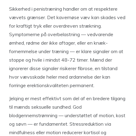
Sikkerhed i penistræning handler om at respektere
vævets grænser. Det kavernøse væv kan skades ved
for kraftigt tryk eller overdreven strækning.
Symptomerne på overbelastning — vedvarende
ømhed, rødme der ikke aftager, eller en knæk-
fornemmelse under træning — er klare signaler om at
stoppe og hvile i mindst 48-72 timer. Mænd der
ignorerer disse signaler risikerer fibrose, en tilstand
hvor vævsskade heler med ardannelse der kan
forringe erektionskvaliteten permanent.
Jelqing er mest effektivt som del af en bredere tilgang
til mænds seksuelle sundhed. God
blodgennemstrømning — understøttet af motion, kost
og søvn — er fundamentet. Stressreduktion via
mindfulness eller motion reducerer kortisol og