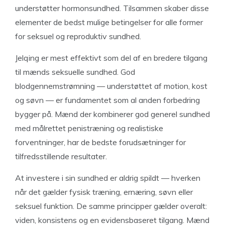
understøtter hormonsundhed. Tilsammen skaber disse
elementer de bedst mulige betingelser for alle former
for seksuel og reproduktiv sundhed.
Jelqing er mest effektivt som del af en bredere tilgang
til mænds seksuelle sundhed. God
blodgennemstrømning — understøttet af motion, kost
og søvn — er fundamentet som al anden forbedring
bygger på. Mænd der kombinerer god generel sundhed
med målrettet penistræning og realistiske
forventninger, har de bedste forudsætninger for
tilfredsstillende resultater.
At investere i sin sundhed er aldrig spildt — hverken
når det gælder fysisk træning, ernæring, søvn eller
seksuel funktion. De samme principper gælder overalt:
viden, konsistens og en evidensbaseret tilgang. Mænd