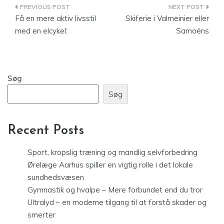
Indlægsnavigation
Få en mere aktiv livsstil
Skiferie i Valmeinier eller
med en elcykel:
Samoëns
Søg
Søg
Recent Posts
Sport, kropslig træning og mandlig selvforbedring
Ørelæge Aarhus spiller en vigtig rolle i det lokale
sundhedsvæsen
Gymnastik og hvalpe – Mere forbundet end du tror
Ultralyd – en moderne tilgang til at forstå skader og
smerter