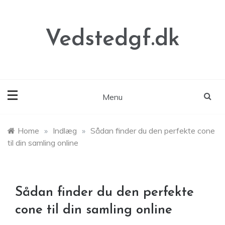
Skip
to
content
Vedstedgf.dk
Menu
Home
»
Indlæg
»
Sådan finder du den perfekte cone
til din samling online
Sådan finder du den perfekte
cone til din samling online