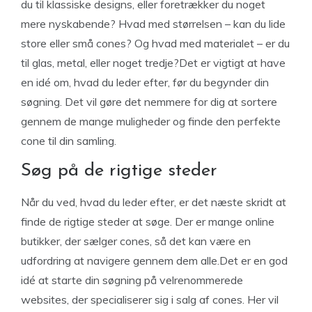
du til klassiske designs, eller foretrækker du noget
mere nyskabende? Hvad med størrelsen – kan du lide
store eller små cones? Og hvad med materialet – er du
til glas, metal, eller noget tredje?Det er vigtigt at have
en idé om, hvad du leder efter, før du begynder din
søgning. Det vil gøre det nemmere for dig at sortere
gennem de mange muligheder og finde den perfekte
cone til din samling.
Søg på de rigtige steder
Når du ved, hvad du leder efter, er det næste skridt at
finde de rigtige steder at søge. Der er mange online
butikker, der sælger cones, så det kan være en
udfordring at navigere gennem dem alle.Det er en god
idé at starte din søgning på velrenommerede
websites, der specialiserer sig i salg af cones. Her vil