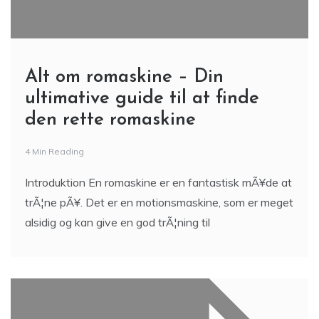
Alt om romaskine – Din
ultimative guide til at finde
den rette romaskine
4 Min Reading
Introduktion En romaskine er en fantastisk mÃ¥de at
trÃ¦ne pÃ¥. Det er en motionsmaskine, som er meget
alsidig og kan give en god trÃ¦ning til