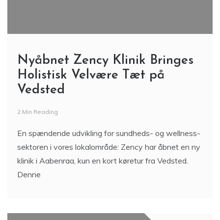
Nyåbnet Zency Klinik Bringes
Holistisk Velvære Tæt på
Vedsted
2 Min Reading
En spændende udvikling for sundheds- og wellness-
sektoren i vores lokalområde: Zency har åbnet en ny
klinik i Aabenraa, kun en kort køretur fra Vedsted.
Denne