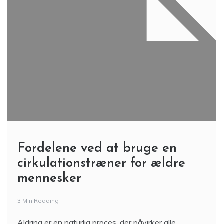
Fordelene ved at bruge en
cirkulationstræner for ældre
mennesker
3 Min Reading
Aldring er en naturlig proces, der påvirker alle