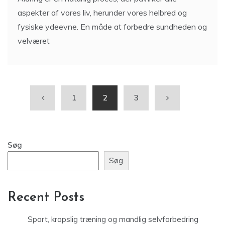
aspekter af vores liv, herunder vores helbred og
fysiske ydeevne. En måde at forbedre sundheden og
velværet
1
2
3
Søg
Søg
Recent Posts
Sport, kropslig træning og mandlig selvforbedring