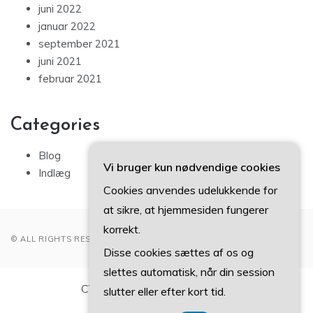
juni 2022
januar 2022
september 2021
juni 2021
februar 2021
Categories
Blog
Vi bruger kun nødvendige cookies
Indlæg
Cookies anvendes udelukkende for
at sikre, at hjemmesiden fungerer
korrekt.
© ALL RIGHTS RESERVED 2022
Disse cookies sættes af os og
slettes automatisk, når din session
CVR-Nummer DK-3740 7739
slutter eller efter kort tid.